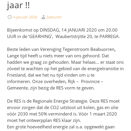
jaar !!
4 januari 2020
baburen
Bijeenkomst op DINSDAG, 14 JANUARI 2020 om 20.00
UUR in de ‘GEARHING’, Waubertstrjitte 20, te PARREGA.
Beste leden van Vereniging Tegenstroom Beabuorren
,
Lange tijd heeft u niets meer van ons gehoord. Dat
hadden we graag zo gehouden. Maar helaas… er staat ons
zóveel te wachten op het gebied van de energietransitie in
Friesland, dat we het nu tijd vinden om u te
informeren. Onze overheden, Rijk – Provincie –
Gemeente, zijn bezig de RES vorm te geven.
De RES is de Regionale Energie Strategie. Deze RES moet
ervoor zorgen dat de CO2 uitstoot uit kolen, gas en olie
vóór 2030 met 50% verminderd is. Vóór 1 maart 2020
moet het ontwerpplan RES klaar zijn.
Een grote hoeveelheid energie zal o.a. opgewekt gaan