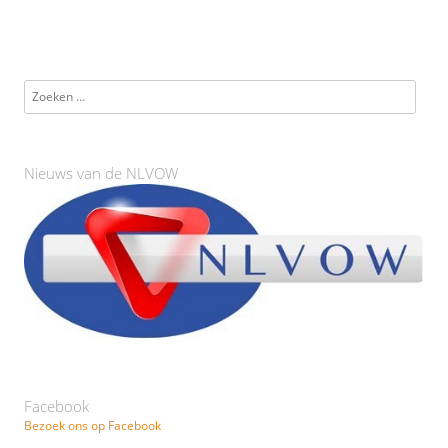
Zoeken naar:
Nieuws van de NLVOW
Facebook
Bezoek ons op Facebook