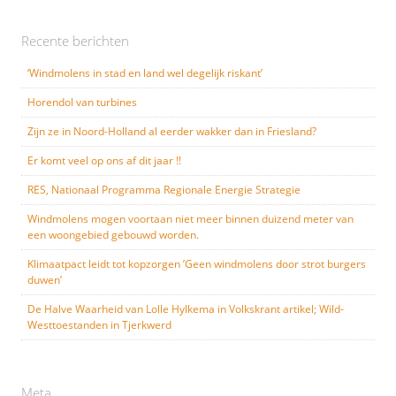
Recente berichten
‘Windmolens in stad en land wel degelijk riskant’
Horendol van turbines
Zijn ze in Noord-Holland al eerder wakker dan in Friesland?
Er komt veel op ons af dit jaar !!
RES, Nationaal Programma Regionale Energie Strategie
Windmolens mogen voortaan niet meer binnen duizend meter van
een woongebied gebouwd worden.
Klimaatpact leidt tot kopzorgen ’Geen windmolens door strot burgers
duwen’
De Halve Waarheid van Lolle Hylkema in Volkskrant artikel; Wild-
Westtoestanden in Tjerkwerd
Meta