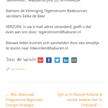
Namens de Vereniging Tegenstroom Beabuorren,
secretaris Eelke de Beer
VERZOEK: Is uw e-mail adres veranderd, geeft u dat
even aan ons door: tegenstroom@baburen.nl
Nieuwe leden kunnen zich aanmelden door een emailtje
te sturen naar lidworden@baburen.nl
Deel dit bericht
permalink
.
←
RES, Nationaal
Zijn ze in Noord-Holland al
Post navigation
Programma Regionale
eerder wakker dan in
Energie Strategie
Friesland?
→